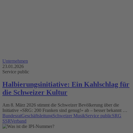
Unternehmen
23.01.2026
Service public
Halbierungsinitiative: Ein Kahlschlag für
die Schweizer Kultur
Am 8. März 2026 stimmt die Schweizer Bevölkerung über die
Initiative «SRG: 200 Franken sind genug!» ab – besser bekannt …
Bundesrat
Geschäftsleitung
Schweizer Musik
Service public
SRG
SSR
Verband