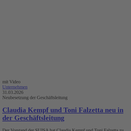
mit Video
Unternehmen
31.03.2026
Neubesetzung der Geschäftsleitung
Claudia Kempf und Toni Falzetta neu in
der Geschäftsleitung
Der Vorstand der SUISA hat Claudia Kempf und Toni Falzetta zu