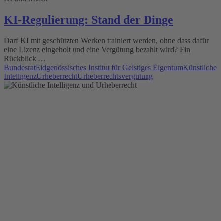
KI-Regulierung: Stand der Dinge
Darf KI mit geschützten Werken trainiert werden, ohne dass dafür
eine Lizenz eingeholt und eine Vergütung bezahlt wird? Ein
Rückblick …
Bundesrat
Eidgenössisches Institut für Geistiges Eigentum
Künstliche
Intelligenz
Urheberrecht
Urheberrechtsvergütung