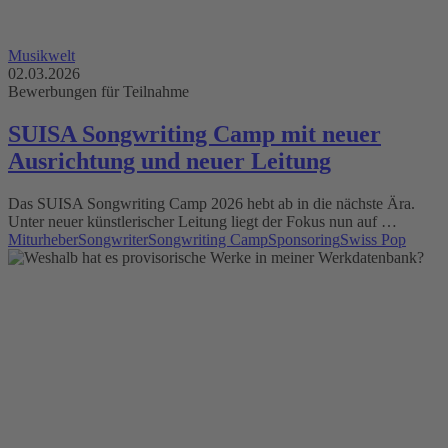
Musikwelt
02.03.2026
Bewerbungen für Teilnahme
SUISA Songwriting Camp mit neuer
Ausrichtung und neuer Leitung
Das SUISA Songwriting Camp 2026 hebt ab in die nächste Ära.
Unter neuer künstlerischer Leitung liegt der Fokus nun auf …
Miturheber
Songwriter
Songwriting Camp
Sponsoring
Swiss Pop