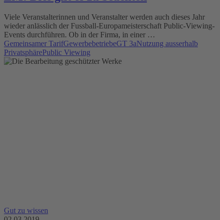
Viele Veranstalterinnen und Veranstalter werden auch dieses Jahr
wieder anlässlich der Fussball-Europameisterschaft Public-Viewing-
Events durchführen. Ob in der Firma, in einer …
Gemeinsamer Tarif
Gewerbebetriebe
GT 3a
Nutzung ausserhalb
Privatsphäre
Public Viewing
Gut zu wissen
02.03.2019