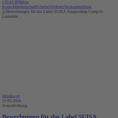
CISAC
IPI
Mein
Konto
Mitgliedschaft
Urheber
Verleger
Werkanmeldung
Musikwelt
15.05.2026
Ausschreibung
Bewerbungen für das Label SUISA