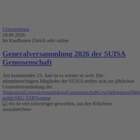
Unternehmen
18.06.2026
Im Kaufleuten Zürich oder online
Generalversammlung 2026 der SUISA
Genossenschaft
Am kommenden 23. Juni ist es wieder so weit: Die
stimmberechtigten Mitglieder der SUISA treffen sich zur jährlichen
Generalversammlung der …
Diskussion
Generalversammlung
Genossenschaft
Geschäftsleitung
Mitg
public
SRG SSR
Termine