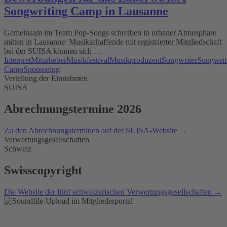
Songwriting Camp in Lausanne
Gemeinsam im Team Pop-Songs schreiben in urbaner Atmosphäre
mitten in Lausanne: Musikschaffende mit registrierter Mitgliedschaft
bei der SUISA können sich …
Interpret
Miturheber
Musikfestival
Musikproduzent
Songwriter
Songwrit
Camp
Sponsoring
Verteilung der Einnahmen
SUISA
Abrechnungstermine 2026
Zu den Abrechnungsterminen auf der SUISA-Website →
Verwertungsgesellschaften
Schweiz
Swisscopyright
Die Website der fünf schweizerischen Verwertungsgesellschaften →