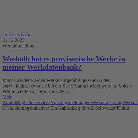
Gut zu wissen
21.12.2023
Werkanmeldung
Weshalb hat es provisorische Werke in
meiner Werkdatenbank?
Immer wieder werden Werke aufgeführt, gesendet oder
vervielfältigt, bevor sie bei der SUISA angemeldet wurden. Solche
Werke werden als provisorische …
Mein
Konto
Mitgliederservices
Nutzungsmeldungen
Werkanmeldung
Werkda