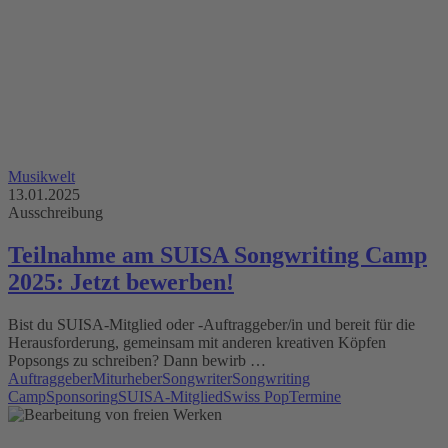
Musikwelt
13.01.2025
Ausschreibung
Teilnahme am SUISA Songwriting Camp
2025: Jetzt bewerben!
Bist du SUISA-Mitglied oder -Auftraggeber/in und bereit für die
Herausforderung, gemeinsam mit anderen kreativen Köpfen
Popsongs zu schreiben? Dann bewirb …
Auftraggeber
Miturheber
Songwriter
Songwriting
Camp
Sponsoring
SUISA-Mitglied
Swiss Pop
Termine