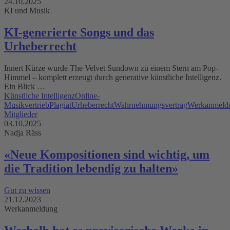
24.10.2025
KI und Musik
KI-generierte Songs und das
Urheberrecht
Innert Kürze wurde The Velvet Sundown zu einem Stern am Pop-
Himmel – komplett erzeugt durch generative künstliche Intelligenz.
Ein Blick …
Künstliche Intelligenz
Online-
Musikvertrieb
Plagiat
Urheberrecht
Wahrnehmungsvertrag
Werkanmeld
Mitglieder
03.10.2025
Nadja Räss
«Neue Kompositionen sind wichtig, um
die Tradition lebendig zu halten»
Gut zu wissen
21.12.2023
Werkanmeldung