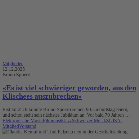
Mitglieder
12.12.2025
Bruno Spoerri
«Es ist viel schwieriger geworden, aus den
Klischees auszubrechen»
Erst kürzlich konnte Bruno Spoerri seinen 90. Geburtstag feiern,
und schon steht sein nächstes Jubiläum an: Vor bald 70 Jahren …
Elektronische Musik
Filmmusik
Jazz
Schweizer Musik
SUISA-
Mitglied
Vorstand