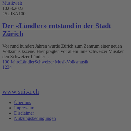
Musikwelt
10.03.2023
#SUISA100
Der «Ländler» entstand in der Stadt
Zürich
Vor rund hundert Jahren wurde Zürich zum Zentrum einer neuen
Volksmusikszene. Hier prägten vor allem Innerschweizer Musiker
den Schweizer Ländler …
100 Jahre
Ländler
Schweizer Musik
Volksmusik
1
2
3
4
www.suisa.ch
Über uns
Impressum
Disclaimer
Nutzungsbedingungen